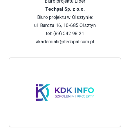
Biuro projektu Lider
Techpal Sp. z o.o.
Biuro projektu w Olsztynie:
ul. Barcza 16, 10-685 Olsztyn
tel: (89) 542 98 21
akademiahr@techpal.com.pl