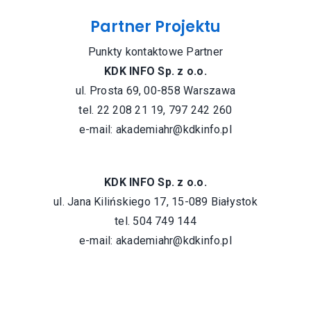
Partner Projektu
Punkty kontaktowe Partner
KDK INFO Sp. z o.o.
ul. Prosta 69, 00-858 Warszawa
tel. 22 208 21 19, 797 242 260
e-mail:
akademiahr@kdkinfo.pl
KDK INFO Sp. z o.o.
ul. Jana Kilińskiego 17, 15-089 Białystok
tel. 504 749 144
e-mail:
akademiahr@kdkinfo.pl